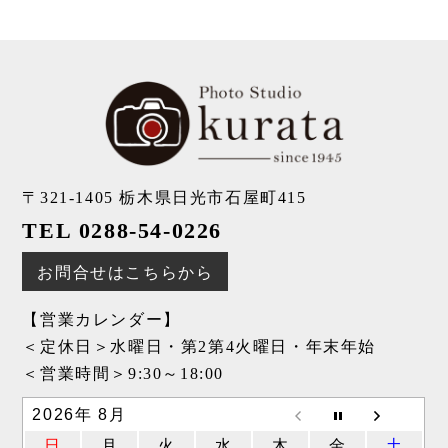
〒321-1405
栃木県日光市石屋町415
TEL 0288-54-0226
お問合せはこちらから
【営業カレンダー】
＜定休日＞水曜日・第2第4火曜日・年末年始
＜営業時間＞9:30～18:00
2026年 8月
日
月
火
水
木
金
土