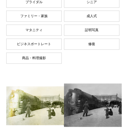
ブライダル
シニア
ファミリー・家族
成人式
マタニティ
証明写真
ビジネスポートレート
修復
商品・料理撮影