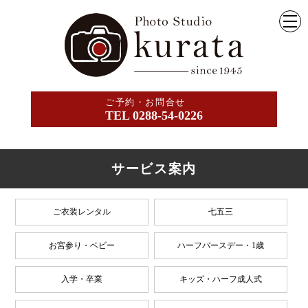
ご予約・お問合せ
TEL 0288-54-0226
サービス案内
ご衣装レンタル
七五三
お宮参り・ベビー
ハーフバースデー・1歳
入学・卒業
キッズ・ハーフ成人式